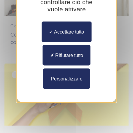
controllare ciò che
vuole attivare
Giovedì 16 ottobre 2025
Accettare tutto
Come riconoscere i disturbi DYS e
conviverci?
Rifiutare tutto
Campagne di sensibilizzazione
Personalizzare