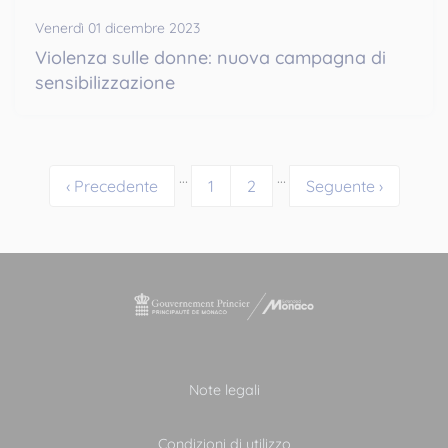
Venerdì 01 dicembre 2023
Violenza sulle donne: nuova campagna di
sensibilizzazione
…
…
‹ Precedente
1
2
Seguente ›
Note legali
Condizioni di utilizzo