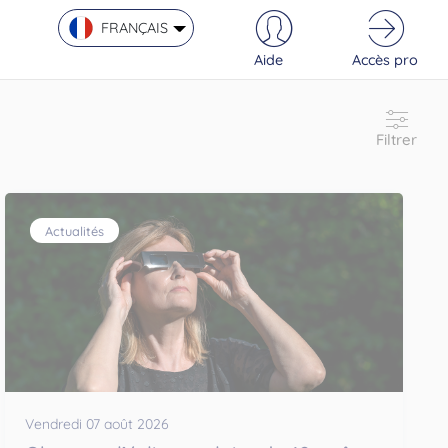
FRANÇAIS
Aide
Accès pro
Filtrer
Actualités
Vendredi 07 août 2026