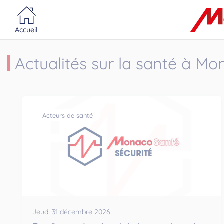
Portail MonacoSante
Panneau de gestion des cookies
Accueil
Actualités sur la santé à M
Acteurs de santé
Jeudi 31 décembre 2026