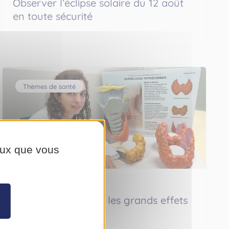
Observer l’éclipse solaire du 12 août
en toute sécurité
Thèmes de santé
ceux que vous
Lundi 13 juillet 2026
Thyroïde déréglée : les grands effets
d’une petite glande