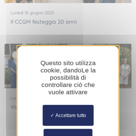
Lunedì 16 giugno 2025
Il CCGM festeggia 20 anni
Attualità
Questo sito utilizza
cookie, dandoLe la
possibilità di
controllare ciò che
vuole attivare
Lunedì 16 giugno 2025
Visita ufficiale del CSAPAM
Accettare tutto