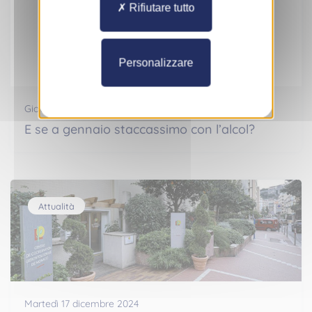
Rifiutare tutto
Attualità
Personalizzare
Giovedì 02 gennaio 2025
E se a gennaio staccassimo con l’alcol?
Attualità
Martedì 17 dicembre 2024