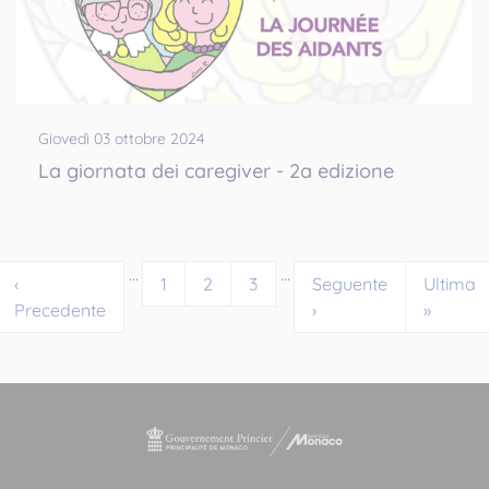
Giovedì 03 ottobre 2024
La giornata dei caregiver - 2a edizione
…
…
‹
1
2
3
Seguente
Ultima
Precedente
›
»