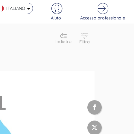
ITALIANO
Aiuto
Accesso professionale
Indietro
Filtra