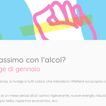
assimo con l’alcol?
ge di gennaio
ncia, si rivolge a tutti coloro che intendono riflettere sul propri
 di un mese senza alcol: sonno rigenerante, nuove energie, riduzio
 più bella, risparmio economico, ecc.