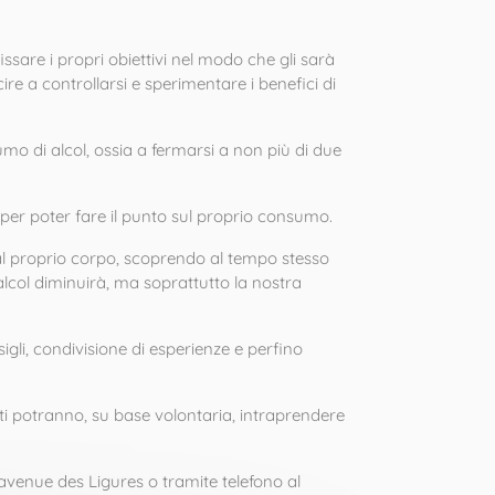
ssare i propri obiettivi nel modo che gli sarà
ire a controllarsi e sperimentare i benefici di
mo di alcol, ossia a fermarsi a non più di due
 per poter fare il punto sul proprio consumo.
a al proprio corpo, scoprendo al tempo stesso
lcol diminuirà, ma soprattutto la nostra
igli, condivisione di esperienze e perfino
ati potranno, su base volontaria, intraprendere
, avenue des Ligures o tramite telefono al