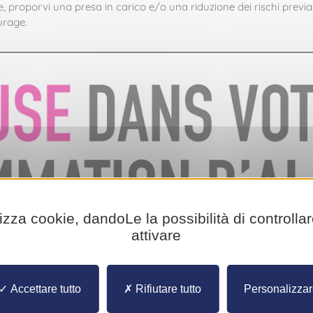
, proporvi una presa in carico e/o una riduzione dei rischi previ
urage.
lizza cookie, dandoLe la possibilità di controlla
attivare
Accettare tutto
Rifiutare tutto
Personalizza