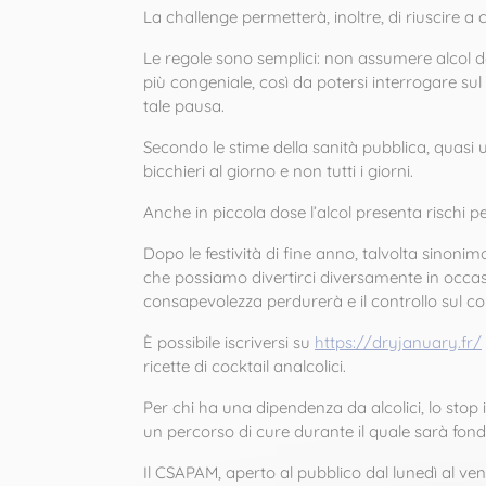
La challenge permetterà, inoltre, di riuscire 
Le regole sono semplici: non assumere alcol dal
più congeniale, così da potersi interrogare sul 
tale pausa.
Secondo le stime della sanità pubblica, quasi 
bicchieri al giorno e non tutti i giorni.
Anche in piccola dose l’alcol presenta rischi 
Dopo le festività di fine anno, talvolta sinoni
che possiamo divertirci diversamente in occasi
consapevolezza perdurerà e il controllo sul c
È possibile iscriversi su
https://dryjanuary.fr/
ricette di cocktail analcolici.
Per chi ha una dipendenza da alcolici, lo stop
un percorso di cure durante il quale sarà fond
Il CSAPAM, aperto al pubblico dal lunedì al vene