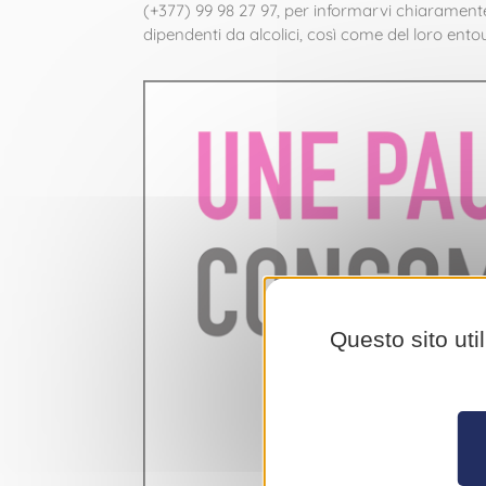
(+377) 99 98 27 97, per informarvi chiaramente
dipendenti da alcolici, così come del loro ento
Questo sito uti