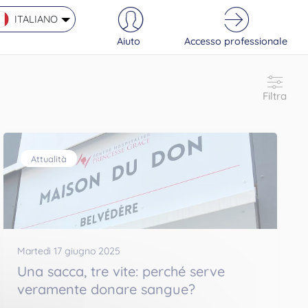
ITALIANO
Aiuto
Accesso professionale
Filtra
Attualità
Martedì 17 giugno 2025
Una sacca, tre vite: perché serve
veramente donare sangue?