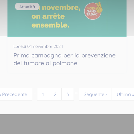
Attualità
Lunedì 04 novembre 2024
Prima campagna per la prevenzione
del tumore al polmone
…
…
‹ Precedente
1
2
3
Seguente ›
Ultima 