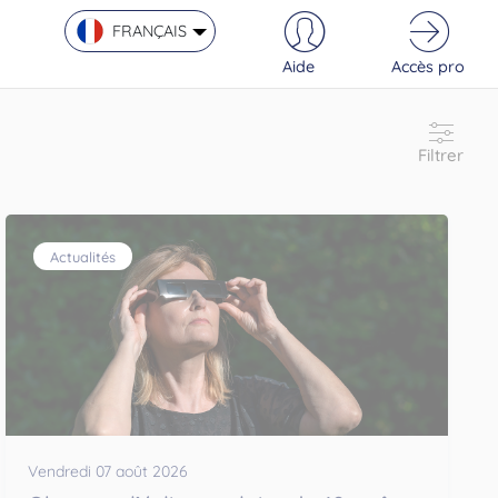
FRANÇAIS
Aide
Accès pro
Filtrer
Actualités
Vendredi 07 août 2026