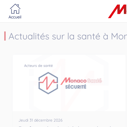
Portail MonacoSante
Panneau de gestion des cookies
Accueil
Actualités sur la santé à M
Acteurs de santé
Jeudi 31 décembre 2026