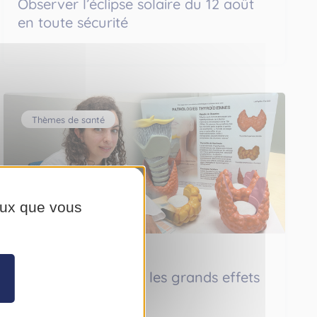
Observer l’éclipse solaire du 12 août
en toute sécurité
Thèmes de santé
ceux que vous
Lundi 13 juillet 2026
Thyroïde déréglée : les grands effets
d’une petite glande