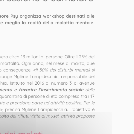
Amore Psy organizza workshop destinati alle
re meglio la realtà della malattia mentale.
ro circa 13 milioni di persone. Oltre il 25% dei
 di mortalità. Ogni anno, nel mese di marzo, due
ro conseguenze.
«Il 50% dei disturbi mentali si
giunge Mylène Lampidecchia, responsabile del
ici. Istituito nel 2016 al numero 3 di avenue
mento e favorire l’inserimento sociale
delle
quarantina di persone di età compresa tra i 17
te e prendono parte ad attività positive. Per le
a»
, precisa Mylène Lampidecchia. L'obiettivo è
ta dei rifiuti, visite ai musei, attività proposte