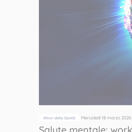
Mercoledì 18 marzo 2026
Attori della Sanità
Salute mentale: work