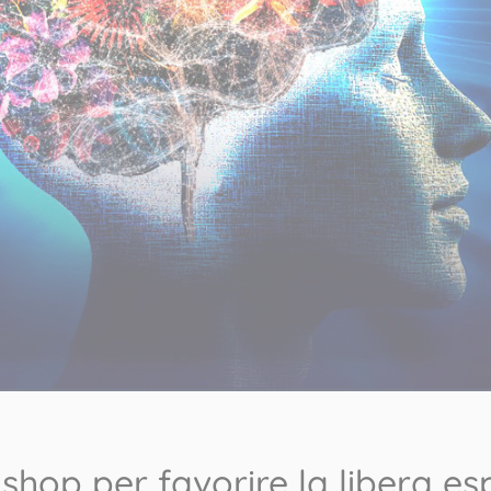
shop per favorire la libera e