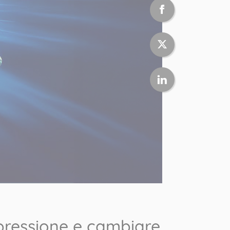
spressione e cambiare