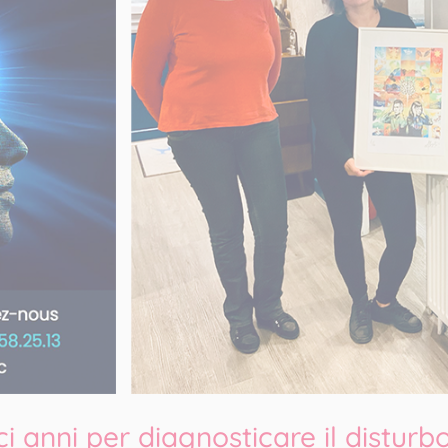
i anni per diagnosticare il disturb