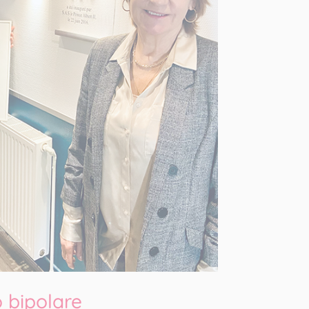
o bipolare