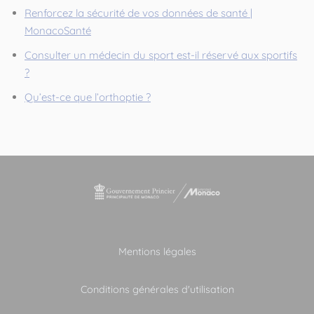
Renforcez la sécurité de vos données de santé |
MonacoSanté
Consulter un médecin du sport est-il réservé aux sportifs
?
Qu’est-ce que l’orthoptie ?
Mentions légales
Conditions générales d'utilisation