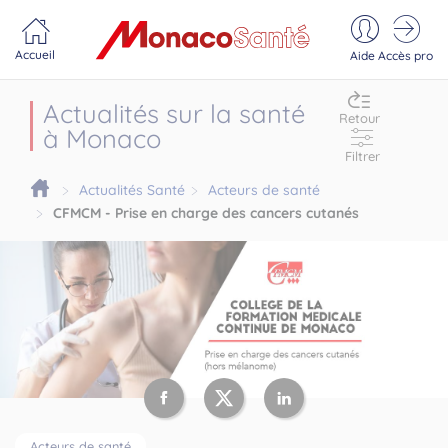
Portail MonacoSante
Panneau de gestion des cookies
Accueil
Aide
Accès pro
Actualités sur la santé
Retour
à Monaco
Filtrer
Actualités Santé
Acteurs de santé
CFMCM - Prise en charge des cancers cutanés
Acteurs de santé