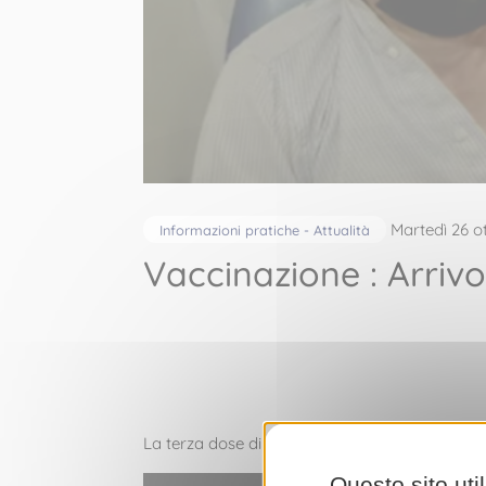
Martedì 26 o
Informazioni pratiche - Attualità
Vaccinazione : Arrivo
La terza dose di vaccinazione é stata predispo
Questo sito uti