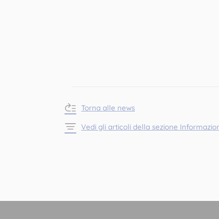
Torna alle news
Vedi gli articoli della sezione Informazion