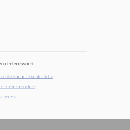
ero interessarti
ro delle vacanze scolastiche
 e frattura sociale
le scuole