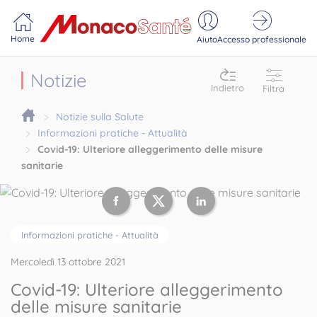
Portail MonacoSante
Pannello di gestione dei cookie
Home
Aiuto
Accesso professionale
Notizie
Indietro
Filtra
Notizie sulla Salute
Informazioni pratiche - Attualità
Covid-19: Ulteriore alleggerimento delle misure
sanitarie
Informazioni pratiche - Attualità
Mercoledì 13 ottobre 2021
Covid-19: Ulteriore alleggerimento
delle misure sanitarie