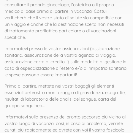
consultare il proprio ginecologo, l’ostetrica o il proprio
medico di base prima di partire in vacanza. Costui
verificherà che il vostro stato di salute sia compatibile con
un viaggio e anche che la destinazione scelta non necessiti
di trattamento profilattico particolare o di vaccinazioni
specifiche.
Informatevi presso le vostre assicurazioni (assicurazione
sanitaria, assicurazione della vostra agenzia di viaggio,
assicurazione carta di credito...) sulle modalità di gestione in
caso di ospedalizzazione all’estero e/o di rimpatrio sanitario;
le spese possono essere importanti!
Prima di partire, mettete nei vostri bagagli gli elementi
essenziali del vostro monitoraggio di gravidanza: ecografie,
risultati di laboratorio delle analisi del sangue, carta del
gruppo sanguineo…
Informatevi sulla presenza del pronto soccorso più vicino al
vostro luogo di vacanza: così, in caso di problema, verrete
curati più rapidamente ed avrete con voi il vostro fascicolo