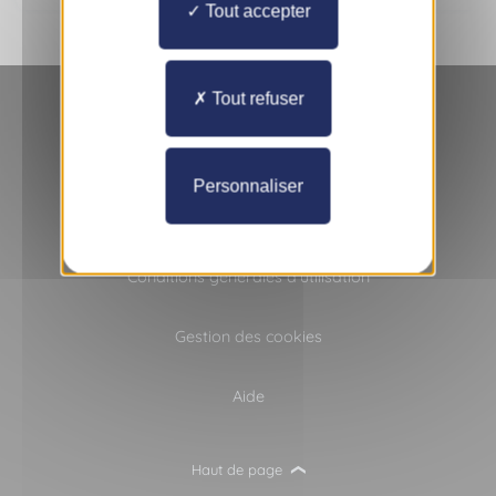
Tout accepter
Tout refuser
Personnaliser
Mentions légales
Conditions générales d'utilisation
Gestion des cookies
Aide
Haut de page