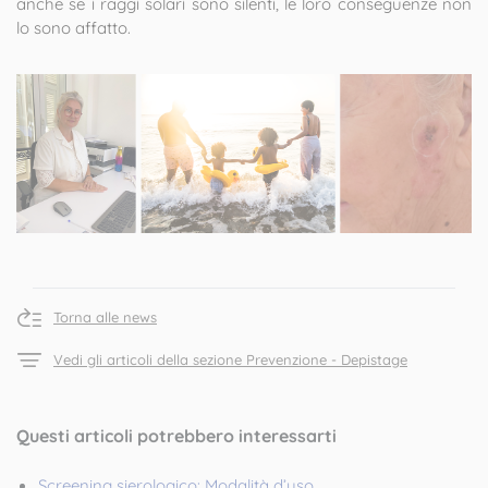
anche se i raggi solari sono silenti, le loro conseguenze non
lo sono affatto.
Torna alle news
Vedi gli articoli della sezione Prevenzione - Depistage
Questi articoli potrebbero interessarti
Screening sierologico: Modalità d’uso