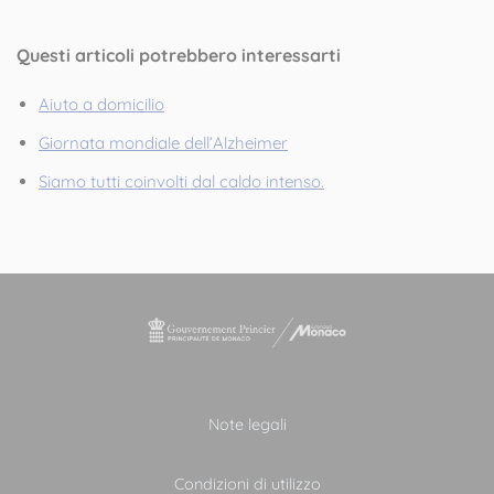
Questi articoli potrebbero interessarti
Aiuto a domicilio
Giornata mondiale dell’Alzheimer
Siamo tutti coinvolti dal caldo intenso.
Note legali
Condizioni di utilizzo