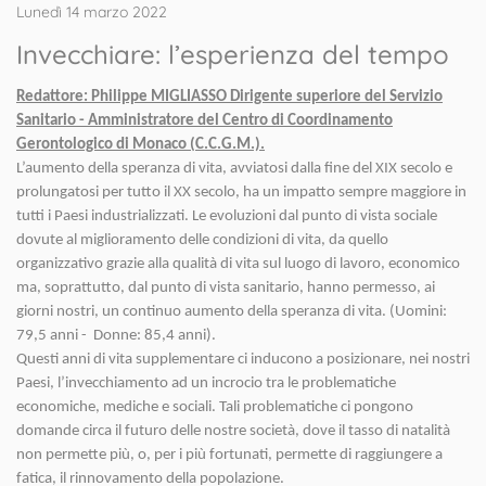
Lunedì 14 marzo 2022
Invecchiare: l’esperienza del tempo
Redattore: Philippe MIGLIASSO Dirigente superiore del Servizio
Sanitario - Amministratore del Centro di Coordinamento
Gerontologico di Monaco (C.C.G.M.).
L’aumento della speranza di vita, avviatosi dalla fine del XIX secolo e
prolungatosi per tutto il XX secolo, ha un impatto sempre maggiore in
tutti i Paesi industrializzati. Le evoluzioni dal punto di vista sociale
dovute al miglioramento delle condizioni di vita, da quello
organizzativo grazie alla qualità di vita sul luogo di lavoro, economico
ma, soprattutto, dal punto di vista sanitario, hanno permesso, ai
giorni nostri, un continuo aumento della speranza di vita. (Uomini:
79,5 anni - Donne: 85,4 anni).
Questi anni di vita supplementare ci inducono a posizionare, nei nostri
Paesi, l’invecchiamento ad un incrocio tra le problematiche
economiche, mediche e sociali. Tali problematiche ci pongono
domande circa il futuro delle nostre società, dove il tasso di natalità
non permette più, o, per i più fortunati, permette di raggiungere a
fatica, il rinnovamento della popolazione.