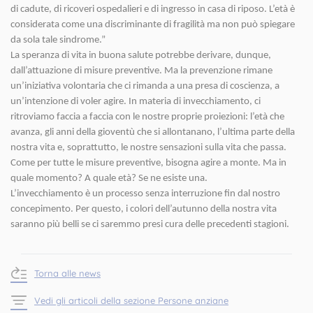
di cadute, di ricoveri ospedalieri e di ingresso in casa di riposo. L’età è
considerata come una discriminante di fragilità ma non può spiegare
da sola tale sindrome.”
La speranza di vita in buona salute potrebbe derivare, dunque,
dall’attuazione di misure preventive. Ma la prevenzione rimane
un’iniziativa volontaria che ci rimanda a una presa di coscienza, a
un’intenzione di voler agire. In materia di invecchiamento, ci
ritroviamo faccia a faccia con le nostre proprie proiezioni: l’età che
avanza, gli anni della gioventù che si allontanano, l’ultima parte della
nostra vita e, soprattutto, le nostre sensazioni sulla vita che passa.
Come per tutte le misure preventive, bisogna agire a monte. Ma in
quale momento? A quale età? Se ne esiste una.
L’invecchiamento è un processo senza interruzione fin dal nostro
concepimento. Per questo, i colori dell’autunno della nostra vita
saranno più belli se ci saremmo presi cura delle precedenti stagioni.
Torna alle news
Vedi gli articoli della sezione Persone anziane