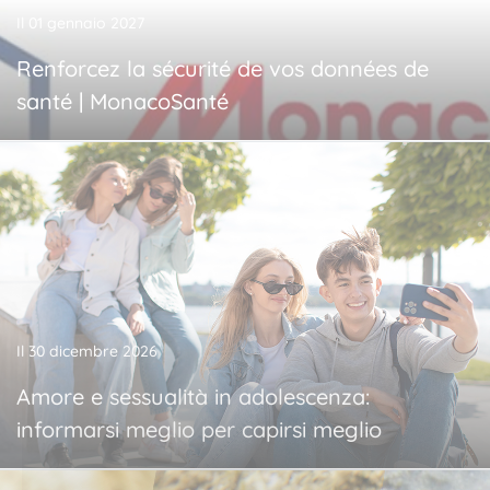
Il 01 gennaio 2027
Renforcez la sécurité de vos données de
santé | MonacoSanté
Il 30 dicembre 2026
Amore e sessualità in adolescenza:
informarsi meglio per capirsi meglio