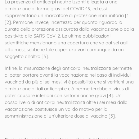
La presenza di anticorpi neutralizzanti è legata a una
diminuzione di forme gravi del COVID-19, ed essi
rappresentano un marcatore di protezione immunitaria [1]
[2]. Permane, invece, incertezza per quanto riguarda la
durata della protezione assicurata dalla vaccinazione o dalla
positività alla SARS-CoV-2. Le ultime pubblicazioni
scientifiche menzionano una copertura che va dai sei agli
otto mesi, sebbene tale copertura vari comunque da un
soggetto all’altro [3].
Infine, la misurazione degli anticorpi neutralizzanti permette
di poter portare avanti la vaccinazione: nel caso di individui
vaccinati da più di sei mesi, vi è possibilità che si verifichi una
diminuzione di tali anticorpi e ciò permetterebbe al virus di
poter causare infezioni con sintomi anche gravi [4]. Un
basso livello di anticorpi neutralizzanti oltre i sei mesi dalla
vaccinazione, costituisce un valido motivo per la
somministrazione di un’ulteriore dose di vaccino [5].