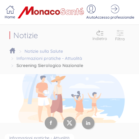
Portail MonacoSante
Pannello di gestione dei cookie
Home
Aiuto
Accesso professionale
Notizie
Indietro
Filtra
Notizie sulla Salute
Informazioni pratiche - Attualità
Screening Sierologico Nazionale
Informazioni pratiche - Attualità