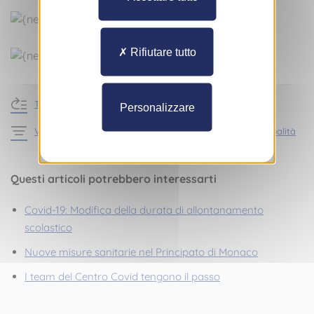
Rifiutare tutto
Torna alle news
Personalizzare
Vedi gli articoli della sezione Informazioni pratiche - Attualità
Questi articoli potrebbero interessarti
Covid-19: Modifica della durata di allontanamento
scolastico
Nuove misure sanitarie nel Principato di Monaco
I team del Centro Covid tengono il passo