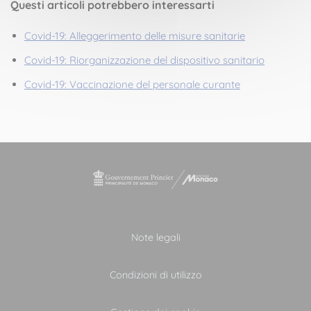
Questi articoli potrebbero interessarti
Covid-19: Alleggerimento delle misure sanitarie
Covid-19: Riorganizzazione del dispositivo sanitario
Covid-19: Vaccinazione del personale curante
Note legali
Condizioni di utilizzo