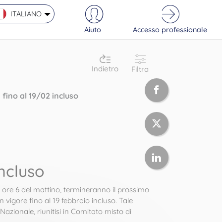
ITALIANO
Aiuto
Accesso professionale
Indietro
Filtra
 fino al 19/02 incluso
incluso
alle ore 6 del mattino, termineranno il prossimo
n vigore fino al 19 febbraio incluso. Tale
azionale, riunitisi in Comitato misto di