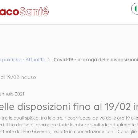
 pratiche - Attualità
Covid-19 - proroga delle disposizioni
ennaio 2021
lle disposizioni fino al 19/02 
 tra le quali spicca, tra le altre, il coprifuoco, attivo dalle ore 19 
rt II ha deciso di prorogare tutte le misure sanitarie attualmente i
ttuate dal Suo Governo, redatte in concertazione con il Consiglio N