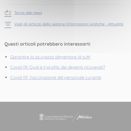
Torna alle news
Vedi gli articoli della sezione Informazioni pratiche - Attualità
Questi articoli potrebbero interessarti
Garantire la sicurezza alimentare di tutti
Covid-19: Qual è il profilo dei degenti ricoverati?
Covid-19: Vaccinazione del personale curante