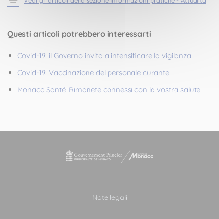
Vedi gli articoli della sezione Informazioni pratiche - Attualità
Questi articoli potrebbero interessarti
Covid-19: il Governo invita a intensificare la vigilanza
Covid-19: Vaccinazione del personale curante
Monaco Santé: Rimanete connessi con la vostra salute
Note legali