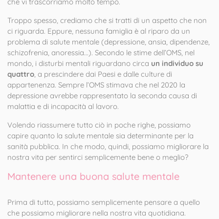
che vi trascorriamo molto tempo.
Troppo spesso, crediamo che si tratti di un aspetto che non
ci riguarda. Eppure, nessuna famiglia è al riparo da un
problema di salute mentale (depressione, ansia, dipendenze,
schizofrenia, anoressia...). Secondo le stime dell’OMS, nel
mondo, i disturbi mentali riguardano circa
un individuo su
quattro
, a prescindere dai Paesi e dalle culture di
appartenenza. Sempre l’OMS stimava che nel 2020 la
depressione avrebbe rappresentato la seconda causa di
malattia e di incapacità al lavoro.
Volendo riassumere tutto ciò in poche righe, possiamo
capire quanto la salute mentale sia determinante per la
sanità pubblica. In che modo, quindi, possiamo migliorare la
nostra vita per sentirci semplicemente bene o meglio?
Mantenere una buona salute mentale
Prima di tutto, possiamo semplicemente pensare a quello
che possiamo migliorare nella nostra vita quotidiana.