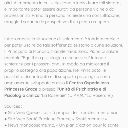
altri. Al momento in cui si riescono a individuare tali sintomi,
è importante poter essere aiutati da persone vicine o da
professionisti. Prima la persona richiede una consultazione,
maggiori saranno le prospettive di un pieno recupero.
Interrompere la situazione di isolamento è fondamentale e
per poter uscire da tale sofferenza esistono alcune soluzioni.
Il Principato di Monaco, tramite l’ambizioso Piano di salute
mentale “Equilibrio psicologico e benessere” intende
schierarsi per i prossimi anni, in modo da migliorare il
proprio sostegno alla popolazione. Nel Principato, le
possibilità di confronto e di supporto psicologico sono
ampiamente sviluppate presso il
Centro Ospedaliero
Princesse Grace
o presso
l’Unità di Psichiatria e di
Psicologia clinica
“La Roseraie” (U.P.P.M. “La Roseraie”).
Sources :
● Sito Web Quebec.ca, « à propos des troubles mentaux »
● Sito Web Santé Publique France, « Santé mentale »
● News.monacosanté.mc, « Un plan d’action pour la santé