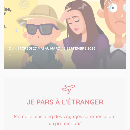
DU MERCREDI 27 MAI AU MARDI 15 SEPTEMBRE 2026
-
JE PARS À L'ÉTRANGER
Même le plus long des voyages commence par
un premier pas