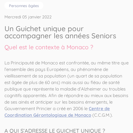
Personnes âgées
Mercredi 05 janvier 2022
Un Guichet unique pour
accompagner les années Seniors
Quel est le contexte à Monaco ?
La Principauté de Monaco est confrontée, au même titre que
l’ensemble des pays Européens, au phénomène de
vieillissement de sa population (un quart de sa population
est âgée de plus de 60 ans) mais aussi au fléau de santé
publique que représente la maladie d’Alzheimer ou troubles
cognitifs apparentés. Afin de répondre au mieux aux besoins
de ses ainés et anticiper sur les besoins émergents, le
Gouvernement Princier a créé en 2006 le
Centre de
Coordination Gérontologique de Monaco
(C.C.G.M.).
A QUI S’ADRESSE LE GUICHET UNIQUE ?