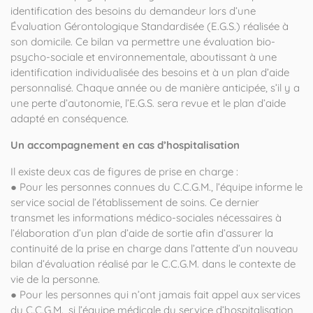
identification des besoins du demandeur lors d’une
Évaluation Gérontologique Standardisée (E.G.S.) réalisée à
son domicile. Ce bilan va permettre une évaluation bio-
psycho-sociale et environnementale, aboutissant à une
identification individualisée des besoins et à un plan d’aide
personnalisé. Chaque année ou de manière anticipée, s’il y a
une perte d’autonomie, l’E.G.S. sera revue et le plan d’aide
adapté en conséquence.
Un accompagnement en cas d’hospitalisation
Il existe deux cas de figures de prise en charge :
● Pour les personnes connues du C.C.G.M., l’équipe informe le
service social de l’établissement de soins. Ce dernier
transmet les informations médico-sociales nécessaires à
l’élaboration d’un plan d’aide de sortie afin d’assurer la
continuité de la prise en charge dans l’attente d’un nouveau
bilan d’évaluation réalisé par le C.C.G.M. dans le contexte de
vie de la personne.
● Pour les personnes qui n’ont jamais fait appel aux services
du C.C.G.M., si l’équipe médicale du service d’hospitalisation