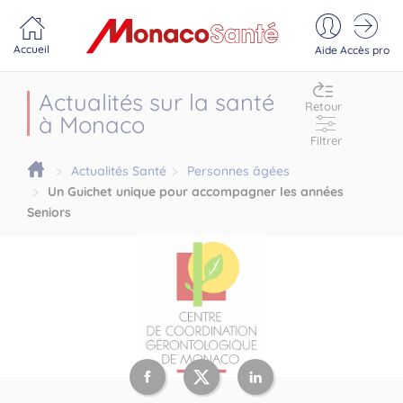
Portail MonacoSante
Panneau de gestion des cookies
Accueil
Aide
Accès pro
Actualités sur la santé
Retour
à Monaco
Filtrer
Actualités Santé
Personnes âgées
Un Guichet unique pour accompagner les années
Seniors