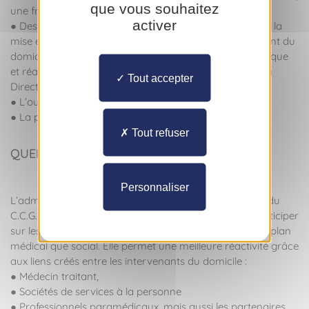
que vous souhaitez
une fréquence et des missions identifiées,
activer
● Des conseils pour l’aménagement du domicile depuis la
mise en place d’aides techniques jusqu’à l’aménagement du
domicile en partenariat avec le service médecine physique
et réadaptation hospitalier et la Division Handicap de la
Tout accepter
Direction de l’Action et de l’Aide Sociale,
● L’ouverture de droits sociaux,
● La participation à des groupes de paroles.
Tout refuser
QUEL INTÉRÊT PUIS-JE Y TROUVER ?
Personnaliser
L’admission de la personne dans le processus de suivi du
C.C.G.M. permet de prévenir les situations de crise, d’anticiper
sur les besoins et les décisions à venir, aussi bien sur le plan
médical que social. Elle permet une meilleure réactivité grâce
aux liens créés entre les intervenants du domicile :
● Médecin traitant,
● Sociétés de services à la personne
● Professionnels paramédicaux, mais aussi les partenaires