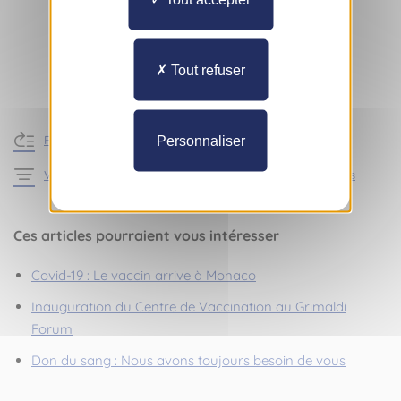
Tout refuser
Retour à l'actualité
Personnaliser
Voir les articles de la rubrique Infos pratiques - Actualités
Ces articles pourraient vous intéresser
Covid-19 : Le vaccin arrive à Monaco
Inauguration du Centre de Vaccination au Grimaldi
Forum
Don du sang : Nous avons toujours besoin de vous