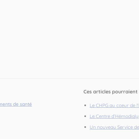
Ces articles pourraient
ements de santé
Le CHPG au coeur de l'
Le Centre d’Hémodial
Un nouveau Service d