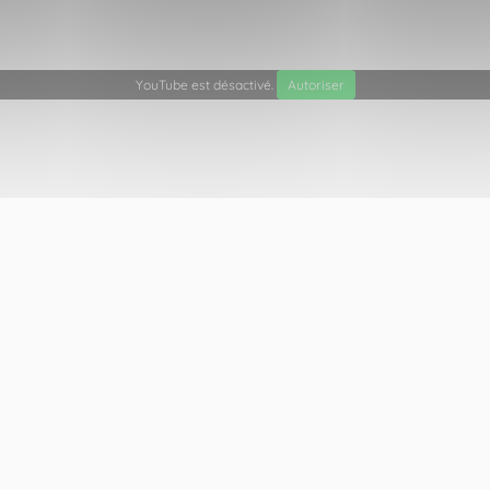
YouTube est désactivé.
Autoriser