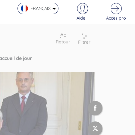
FRANÇAIS
Aide
Accès pro
Retour
Filtrer
ccueil de jour