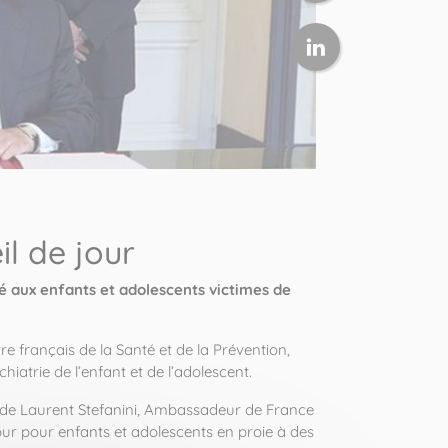
il de jour
é aux enfants et adolescents victimes de
re français de la Santé et de la Prévention,
iatrie de l’enfant et de l’adolescent.
t de Laurent Stefanini, Ambassadeur de France
 jour pour enfants et adolescents en proie à des