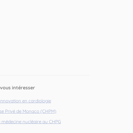
 vous intéresser
innovation en cardiologie
yse Privé de Monaco (CHPM)
e médecine nucléaire au CHPG