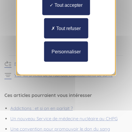
Tout accepter
Tout refuser
Personnaliser
Retour à l'actualité
Voir les articles de la rubrique Etablissements de santé
Ces articles pourraient vous intéresser
Addictions : et si on en parlait ?
Un nouveau Service de médecine nucléaire au CHPG
Une convention pour promouvoir le don du sang