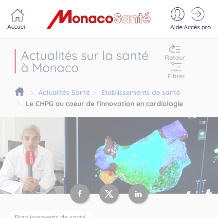
Portail MonacoSante
Panneau de gestion des cookies
Accueil
Aide
Accès pro
Actualités sur la santé
Retour
à Monaco
Filtrer
Actualités Santé
Etablissements de santé
Le CHPG au coeur de l'innovation en cardiologie
Etablissements de santé