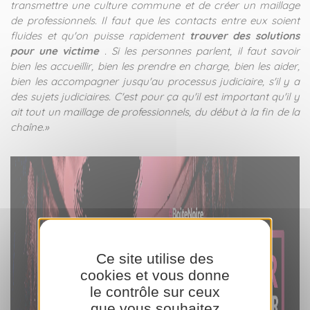
transmettre une culture commune et de créer un maillage
de professionnels. Il faut que les contacts entre eux soient
fluides et qu'on puisse rapidement
trouver des solutions
pour une victime
. Si les personnes parlent, il faut savoir
bien les accueillir, bien les prendre en charge, bien les aider,
bien les accompagner jusqu'au processus judiciaire, s'il y a
des sujets judiciaires. C'est pour ça qu'il est important qu'il y
ait tout un maillage de professionnels, du début à la fin de la
chaîne.»
Ce site utilise des
cookies et vous donne
le contrôle sur ceux
que vous souhaitez