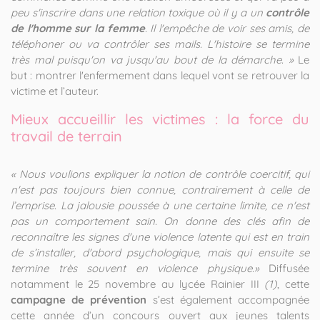
peu s'inscrire dans une relation toxique où il y a un
contrôle
de l'homme sur la femme
. Il l'empêche de voir ses amis, de
téléphoner ou va contrôler ses mails. L'histoire se termine
très mal puisqu'on va jusqu'au bout de la démarche. »
Le
but : montrer l'enfermement dans lequel vont se retrouver la
victime et l’auteur.
Mieux accueillir les victimes : la force du
travail de terrain
« Nous voulions expliquer la notion de contrôle coercitif, qui
n'est pas toujours bien connue, contrairement à celle de
l’emprise. La jalousie poussée à une certaine limite, ce n'est
pas un comportement sain. On donne des clés afin de
reconnaître les signes d'une violence latente qui est en train
de s’installer, d'abord psychologique, mais qui ensuite se
termine très souvent en violence physique.»
Diffusée
notamment le 25 novembre au lycée Rainier III
(1)
, cette
campagne de prévention
s’est également accompagnée
cette année d’un concours ouvert aux jeunes talents