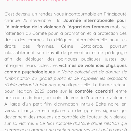
C’est devenu un rendez-vous incontournable en Principauté
chaque 25 novembre : la
Journée internationale pour
l’élimination de la violence à l’égard des femmes
mobilise
l’attention du Comité pour la promotion et la protection des
droits des femmes. La déléguée interministérielle pour les
droits des femmes, Céline Cottalorda, poursuit
inlassablement son travail de prévention et de pédagogie
afin de déployer des politiques publiques justes qui
atteignent leurs cibles : les
victimes de violences physiques
comme psychologiques
.
« Notre objectif est de donner de
l'information au grand public et de rappeler les dispositifs
d'aide existant à Monaco »
, souligne-t-elle. Le thème retenu
pour l’édition 2025 porte sur le
contrôle coercitif
entre
partenaires intimes, du point de vue de l'auteur de violence.
A l’aide d’un petit film d’animation intitulé Boîte noire, en
version française et anglaise, on décrypte les signaux qui
deviennent des moyens de contrôle de l’auteur de violence
sur sa victime.
« Ce film raconte l’histoire d'une relation qui
commence comme une relation amoureuse et qui va peu à