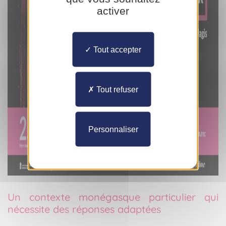
activer
Tout accepter
Tout refuser
Personnaliser
Un contexte monégasque particulier qui
nécessite des réponses adaptées