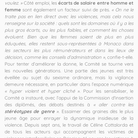
voulez. »
Côté emploi, les
écarts de salaire entre homme et
femme
sont également un facteur suivi de près.
« On ne le
traite pas en lien direct avec les violences, mais cela nous
renseigne sur la société : quels sont les domaines où il y a les
plus gros écarts, ou les plus faibles, et comment les choses
évoluent. Bien que les femmes soient de plus en plus
éduquées, elles restent sous-représentées à Monaco dans
les secteurs les plus rémunérateurs et dans les lieux de
décision, comme les conseils d’administration »
, confie-t-elle.
Pour tenter d’améliorer la donne, le Comité se tourne vers
les nouvelles générations. Une partie des jeunes est très
éveillée au sujet du sexisme ordinaire, mais la vigilance
demeure nécessaire, en particulier dans l’espace numérique
« hyper violent et hyper cliché »
. Pour les sensibiliser, le
Comité a instauré, avec l’appui de la Commission d'insertion
des diplômés, des débats destinés à
« aller contre les
stéréotypes de genre
»
. Essaimer des graines dès le plus
jeune âge pour enrayer la dynamique insidieuse de la
violence. Depuis sept ans, le travail de Céline Cottalorda et
de tous les acteurs qui accompagnent les victimes de