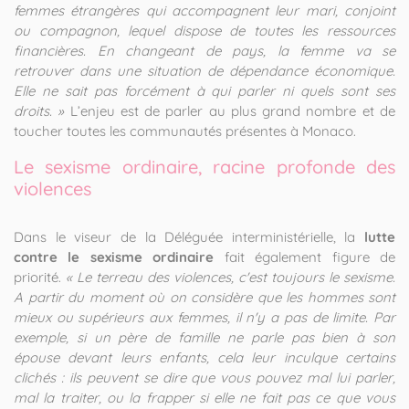
femmes étrangères qui accompagnent leur mari, conjoint
ou compagnon, lequel dispose de toutes les ressources
financières. En changeant de pays, la femme va se
retrouver dans une situation de dépendance économique.
Elle ne sait pas forcément à qui parler ni quels sont ses
droits. »
L’enjeu est de parler au plus grand nombre et de
toucher toutes les communautés présentes à Monaco.
Le sexisme ordinaire, racine profonde des
violences
Dans le viseur de la Déléguée interministérielle, la
lutte
contre le sexisme ordinaire
fait également figure de
priorité.
« Le terreau des violences, c'est toujours le sexisme.
A partir du moment où on considère que les hommes sont
mieux ou supérieurs aux femmes, il n'y a pas de limite. Par
exemple, si un père de famille ne parle pas bien à son
épouse devant leurs enfants, cela leur inculque certains
clichés : ils peuvent se dire que vous pouvez mal lui parler,
mal la traiter, ou la frapper si elle ne fait pas ce que vous