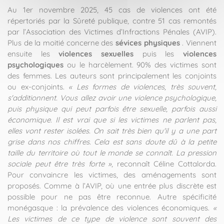
Au 1er novembre 2025, 45 cas de violences ont été
répertoriés par la Sûreté publique, contre 51 cas remontés
par l’Association des Victimes d’Infractions Pénales (AVIP).
Plus de la moitié concerne des
sévices physiques
. Viennent
ensuite les
violences sexuelles
puis les
violences
psychologiques
ou le harcèlement. 90% des victimes sont
des femmes. Les auteurs sont principalement les conjoints
ou ex-conjoints.
« Les formes de violences, très souvent,
s'additionnent. Vous allez avoir une violence psychologique,
puis physique qui peut parfois être sexuelle, parfois aussi
économique. Il est vrai que si les victimes ne parlent pas,
elles vont rester isolées. On sait très bien qu'il y a une part
grise dans nos chiffres. Cela est sans doute dû à la petite
taille du territoire où tout le monde se connaît. La pression
sociale peut être très forte »
, reconnaît Céline Cottalorda.
Pour convaincre les victimes, des aménagements sont
proposés. Comme à l’AVIP, où une entrée plus discrète est
possible pour ne pas être reconnue. Autre spécificité
monégasque : la prévalence des violences économiques.
«
Les victimes de ce type de violence sont souvent des