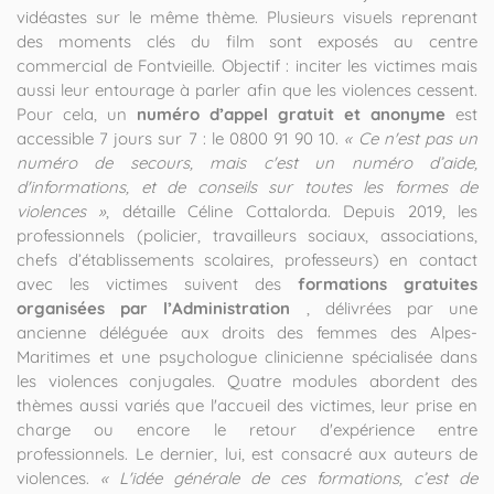
vidéastes sur le même thème. Plusieurs visuels reprenant
des moments clés du film sont exposés au centre
commercial de Fontvieille. Objectif : inciter les victimes mais
aussi leur entourage à parler afin que les violences cessent.
Pour cela, un
numéro d’appel gratuit et anonyme
est
accessible 7 jours sur 7 : le 0800 91 90 10.
« Ce n'est pas un
numéro de secours, mais c'est un numéro d’aide,
d'informations, et de conseils sur toutes les formes de
violences »
, détaille Céline Cottalorda. Depuis 2019, les
professionnels (policier, travailleurs sociaux, associations,
chefs d’établissements scolaires, professeurs) en contact
avec les victimes suivent des
formations gratuites
organisées par l’Administration
, délivrées par une
ancienne déléguée aux droits des femmes des Alpes-
Maritimes et une psychologue clinicienne spécialisée dans
les violences conjugales. Quatre modules abordent des
thèmes aussi variés que l'accueil des victimes, leur prise en
charge ou encore le retour d'expérience entre
professionnels. Le dernier, lui, est consacré aux auteurs de
violences.
« L'idée générale de ces formations, c’est de