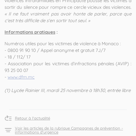
violences intrafamiliales en Principauté pousse les victimes à
sortir du silence pour rompre ce cercle vicieux des violences.
« Il ne faut vraiment pas avoir honte de parler, parce que
c'est très difficile de s'en sortir tout seul. »
Informations pratiques
:
Numéros utiles pour les victimes de violence à Monaco :
- 0800 91 90 10 / Appel anonyme et gratuit 7J/7
- 18 / 112/ 17
- Association pour les victimes d’infractions pénales (AVIP) :
93 25 00 07
-
www.dfm.mc
(1) Lycée Rainier III, mardi 25 novembre à 18h30, entrée libre
Retour à l'actualité
Voir les articles de la rubrique Campagnes de prévention -
informations d'urgence