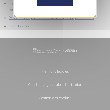
Les assises Monégasque de l'autisme & du handicap
mental
Précautions pour l’observation de l’éclipse de soleil
Don du sang
Mentions légales
Conditions générales d'utilisation
Gestion des cookies