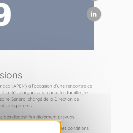
sions
Monaco (APEM) à l’occasion d’une rencontre ce
ficultés d’organisation pour les familles, le
ssaire Général chargé de la Direction de
ants des parents.
 des dispositifs initialement prévues.
 ainsi que l’élargissement de ses conditions