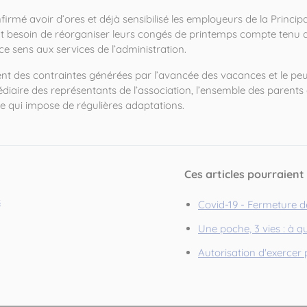
firmé avoir d’ores et déjà sensibilisé les employeurs de la Princ
ent besoin de réorganiser leurs congés de printemps compte tenu d
e sens aux services de l’administration.
nt des contraintes générées par l’avancée des vacances et le p
médiaire des représentants de l’association, l’ensemble des parent
e qui impose de régulières adaptations.
Ces articles pourraient
s
Covid-19 - Fermeture d
Une poche, 3 vies : à q
Autorisation d'exercer