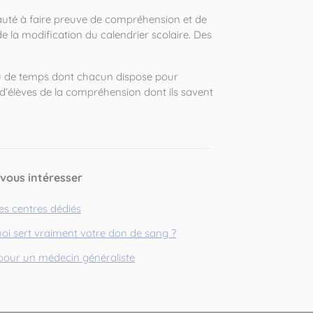
ipauté à faire preuve de compréhension et de
e la modification du calendrier scolaire. Des
eu de temps dont chacun dispose pour
s d’élèves de la compréhension dont ils savent
 vous intéresser
es centres dédiés
uoi sert vraiment votre don de sang ?
 pour un médecin généraliste