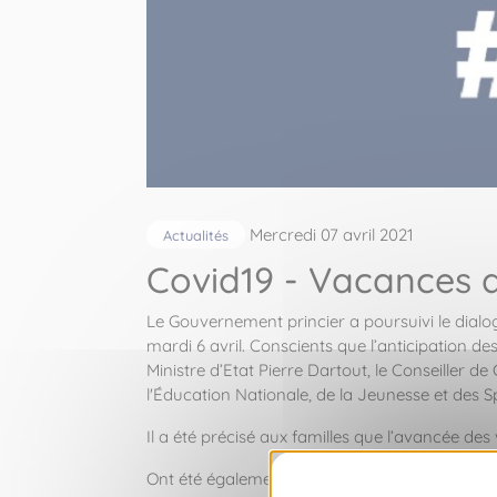
Mercredi 07 avril 2021
Actualités
Covid19 - Vacances d
Le Gouvernement princier a poursuivi le dialo
mardi 6 avril. Conscients que l’anticipation des
Ministre d’Etat Pierre Dartout, le Conseiller d
l'Éducation Nationale, de la Jeunesse et des S
Il a été précisé aux familles que l’avancée d
Ont été également confirmées l’ouverture du ce