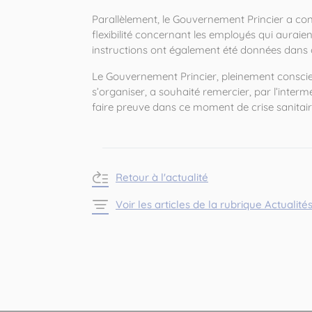
Parallèlement, le Gouvernement Princier a con
flexibilité concernant les employés qui aurai
instructions ont également été données dans c
Le Gouvernement Princier, pleinement conscie
s’organiser, a souhaité remercier, par l’inter
faire preuve dans ce moment de crise sanitair
Retour à l'actualité
Voir les articles de la rubrique Actualité