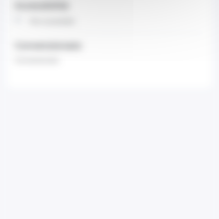
Accessibilità
Non accessibile
Convenzionato
Convenzionato