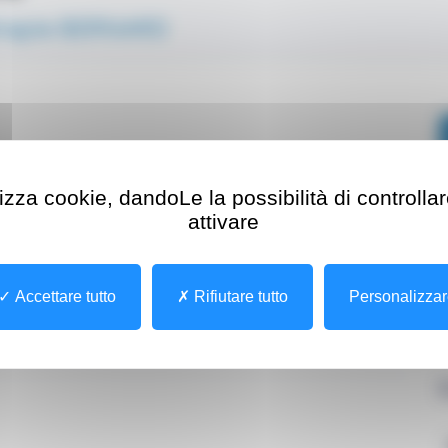
hérapie BERNARD
lizza cookie, dandoLe la possibilità di controlla
attivare
Accettare tutto
Rifiutare tutto
Personalizza