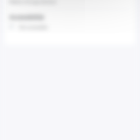
Medico chirurgo dentista
Accessibilità
Non accessibile