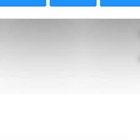
e de la veine (méthode ASVAL).