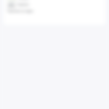
Espèces
Paiement en ligne