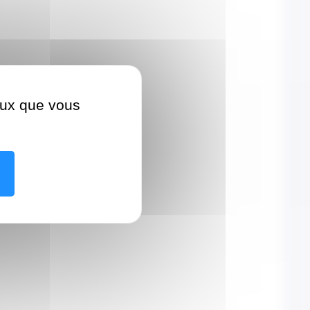
ceux que vous