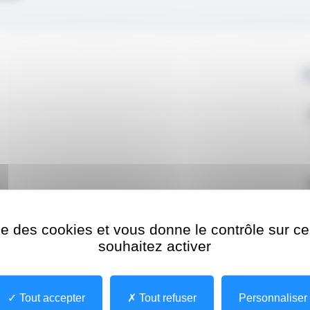
ise des cookies et vous donne le contrôle sur 
souhaitez activer
Tout accepter
Tout refuser
Personnaliser