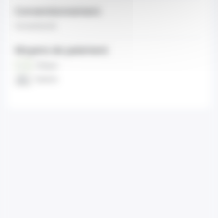
Conventionnement
Conventionné
Moyens de paiement
Chèque
Espèces