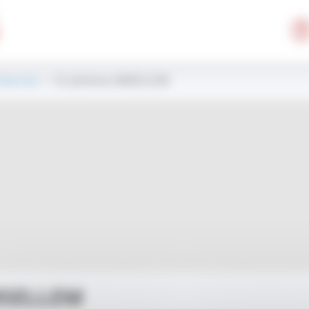
cherche
> Dr Jérémie AMSELLEM
MSELLEM