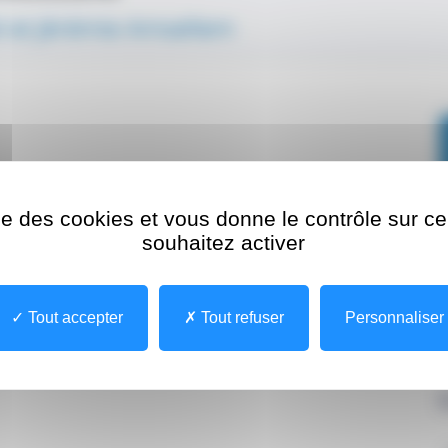
l et Jérémie Amsellem
ise des cookies et vous donne le contrôle sur 
souhaitez activer
Tout accepter
Tout refuser
Personnaliser