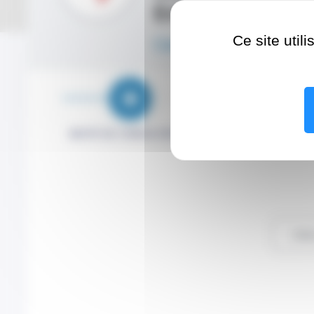
Entérologie (
Ce site util
Centre Hospitalier P
MOTIF DE CONSULTATION
RENDEZ-VOUS