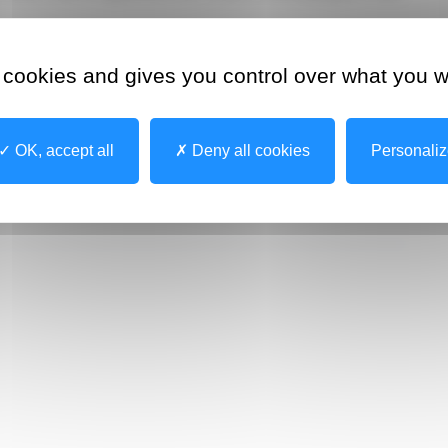
 cookies and gives you control over what you w
t sur le lien
e-gaid
OK, accept all
Deny all cookies
Personali