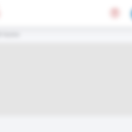
 Hacène